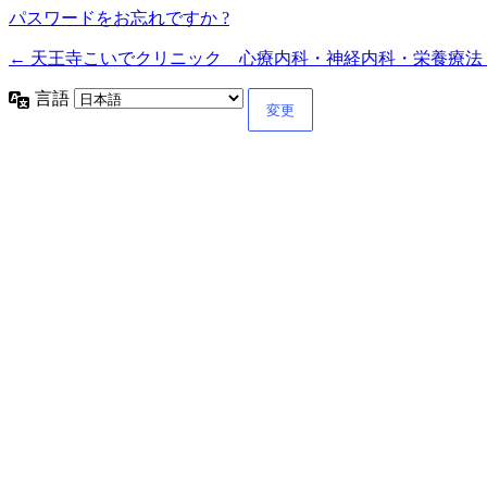
パスワードをお忘れですか ?
← 天王寺こいでクリニック 心療内科・神経内科・栄養療法
言語