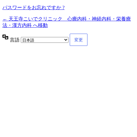
パスワードをお忘れですか ?
← 天王寺こいでクリニック 心療内科・神経内科・栄養療
法・漢方内科 へ移動
言語