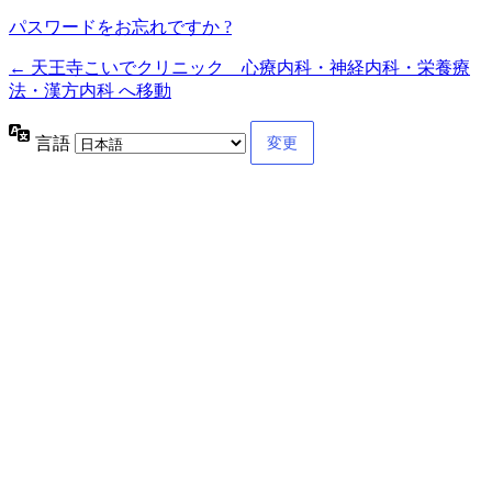
パスワードをお忘れですか ?
← 天王寺こいでクリニック 心療内科・神経内科・栄養療
法・漢方内科 へ移動
言語