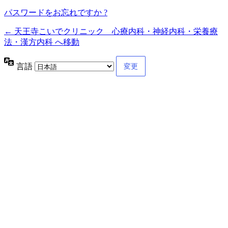
パスワードをお忘れですか ?
← 天王寺こいでクリニック 心療内科・神経内科・栄養療
法・漢方内科 へ移動
言語