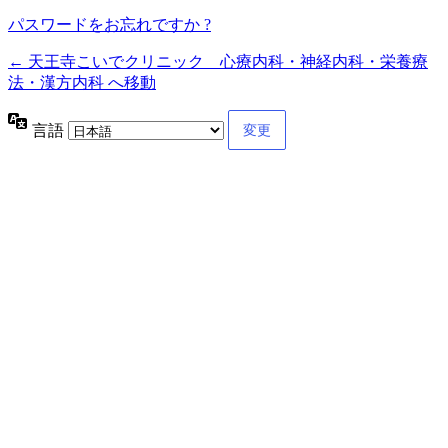
パスワードをお忘れですか ?
← 天王寺こいでクリニック 心療内科・神経内科・栄養療
法・漢方内科 へ移動
言語