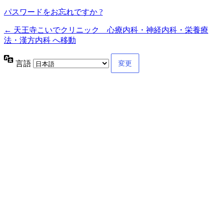
パスワードをお忘れですか ?
← 天王寺こいでクリニック 心療内科・神経内科・栄養療
法・漢方内科 へ移動
言語