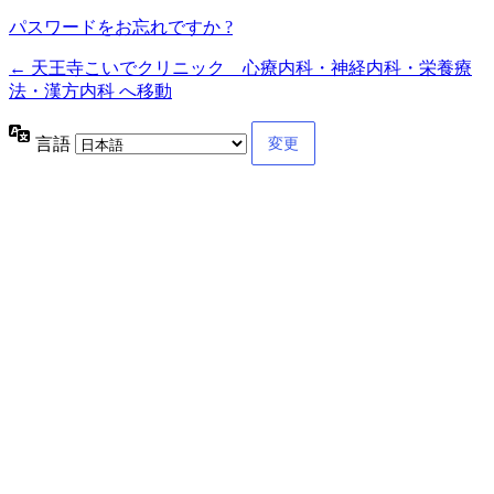
パスワードをお忘れですか ?
← 天王寺こいでクリニック 心療内科・神経内科・栄養療
法・漢方内科 へ移動
言語