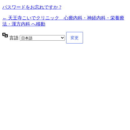
パスワードをお忘れですか ?
← 天王寺こいでクリニック 心療内科・神経内科・栄養療
法・漢方内科 へ移動
言語