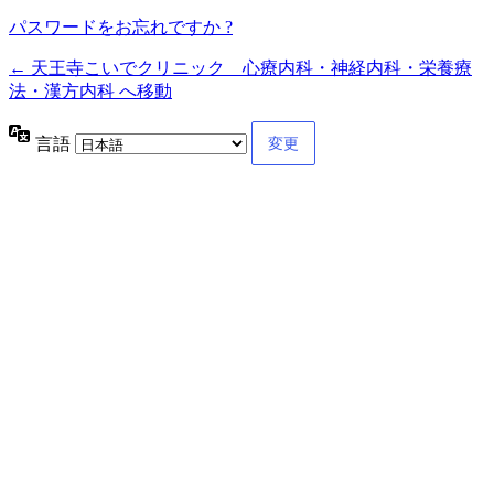
パスワードをお忘れですか ?
← 天王寺こいでクリニック 心療内科・神経内科・栄養療
法・漢方内科 へ移動
言語