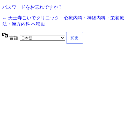
パスワードをお忘れですか ?
← 天王寺こいでクリニック 心療内科・神経内科・栄養療
法・漢方内科 へ移動
言語