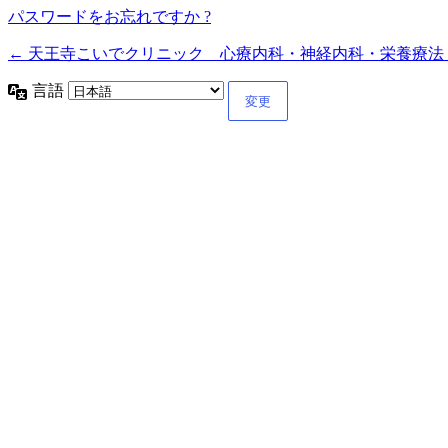
パスワードをお忘れですか ?
← 天王寺こいでクリニック 心療内科・神経内科・栄養療法
言語