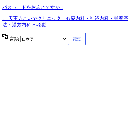
パスワードをお忘れですか ?
← 天王寺こいでクリニック 心療内科・神経内科・栄養療
法・漢方内科 へ移動
言語