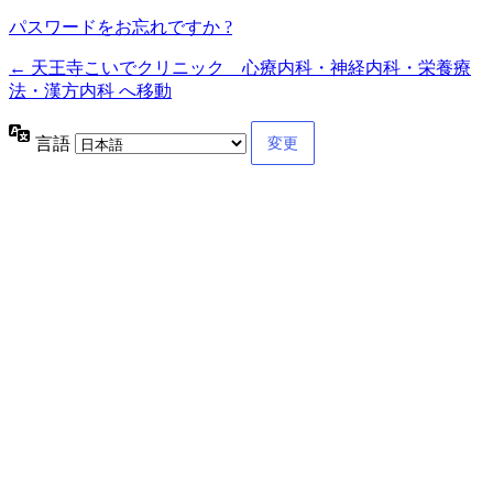
パスワードをお忘れですか ?
← 天王寺こいでクリニック 心療内科・神経内科・栄養療
法・漢方内科 へ移動
言語