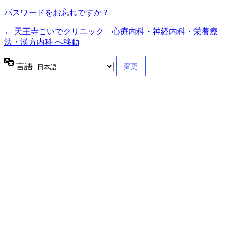
パスワードをお忘れですか ?
← 天王寺こいでクリニック 心療内科・神経内科・栄養療
法・漢方内科 へ移動
言語