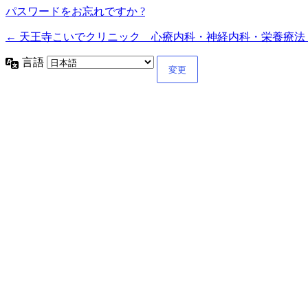
パスワードをお忘れですか ?
← 天王寺こいでクリニック 心療内科・神経内科・栄養療法
言語