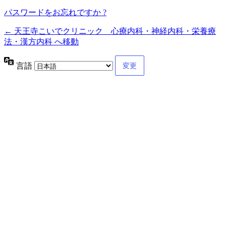
パスワードをお忘れですか ?
← 天王寺こいでクリニック 心療内科・神経内科・栄養療
法・漢方内科 へ移動
言語