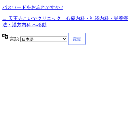
パスワードをお忘れですか ?
← 天王寺こいでクリニック 心療内科・神経内科・栄養療
法・漢方内科 へ移動
言語