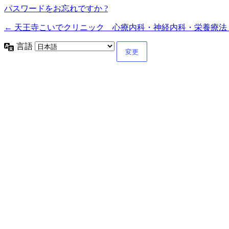
パスワードをお忘れですか ?
← 天王寺こいでクリニック 心療内科・神経内科・栄養療法
言語