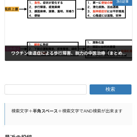
次の記事
ワクチン後遺症による歩行障害、脱力の中医治療（まとめ）
2023年10月2日
検索
検索文字＋
半角スペース
＋検索文字でAND検索が出来ます