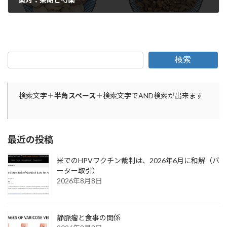
2024年1月1日
検索
検索文字＋
半角スペース
＋検索文字でAND検索が出来ます
最近の投稿
米でのHPVワクチン裁判は、2026年6月に和解（バ
ーター取引）
2026年8月8日
静脈瘤と食事の関係