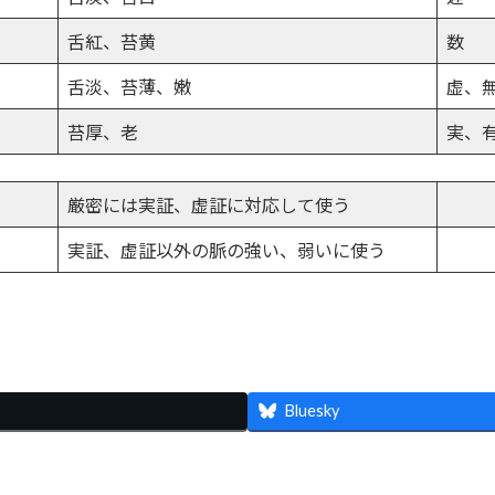
舌紅、苔黄
数
舌淡、苔薄、嫩
虚、
苔厚、老
実、
厳密には実証、虚証に対応して使う
実証、虚証以外の脈の強い、弱いに使う
共
有
Bluesky