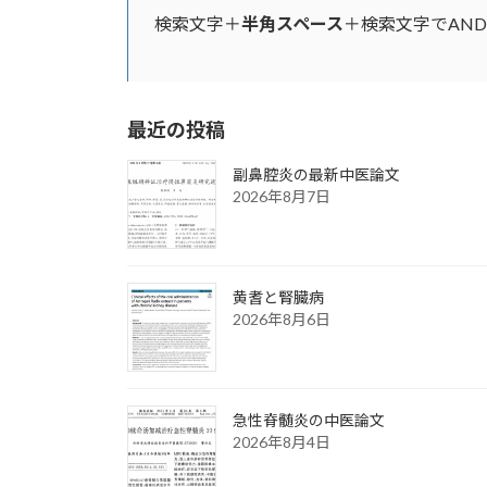
検索文字＋
半角スペース
＋検索文字でAN
最近の投稿
副鼻腔炎の最新中医論文
2026年8月7日
黄耆と腎臓病
2026年8月6日
急性脊髄炎の中医論文
2026年8月4日