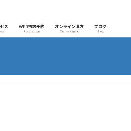
クセス
WEB初診予約
オンライン漢方
ブログ
cess
Reservation
Online Kampo
Blog