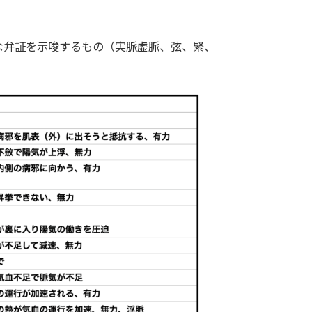
な弁証を示唆するもの（実脈虚脈、弦、緊、