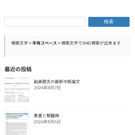
検索
検索文字＋
半角スペース
＋検索文字でAND検索が出来ます
最近の投稿
副鼻腔炎の最新中医論文
2026年8月7日
黄耆と腎臓病
2026年8月6日