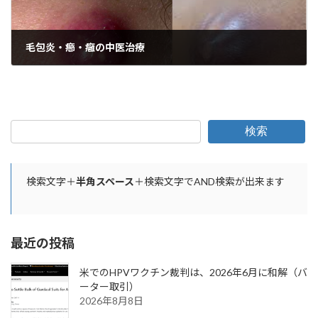
毛包炎・癤・癰の中医治療
2024年11月27日
検索
検索文字＋
半角スペース
＋検索文字でAND検索が出来ます
最近の投稿
米でのHPVワクチン裁判は、2026年6月に和解（バ
ーター取引）
2026年8月8日