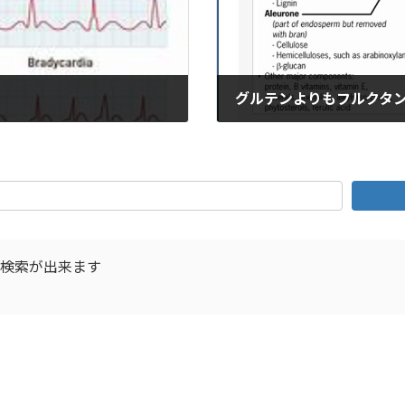
グルテンよりもフルクタ
2025年6月5日
D検索が出来ます