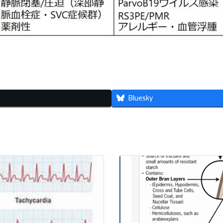
共
有
Bluesky