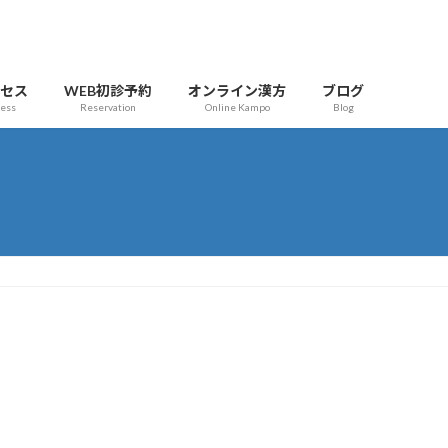
クセス
WEB初診予約
オンライン漢方
ブログ
cess
Reservation
Online Kampo
Blog