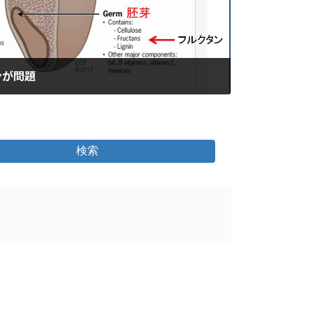
ンが問題
検索