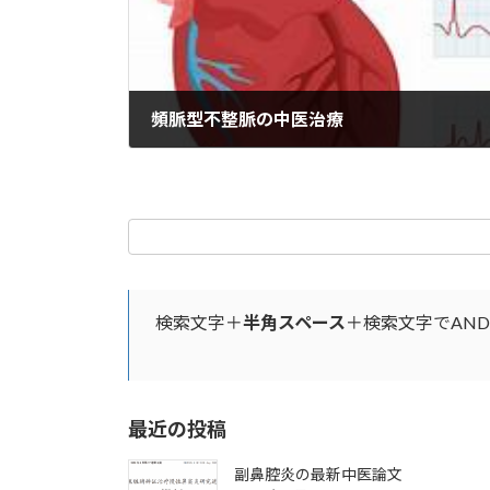
頻脈型不整脈の中医治療
2025年6月4日
検索文字＋
半角スペース
＋検索文字でAN
最近の投稿
副鼻腔炎の最新中医論文