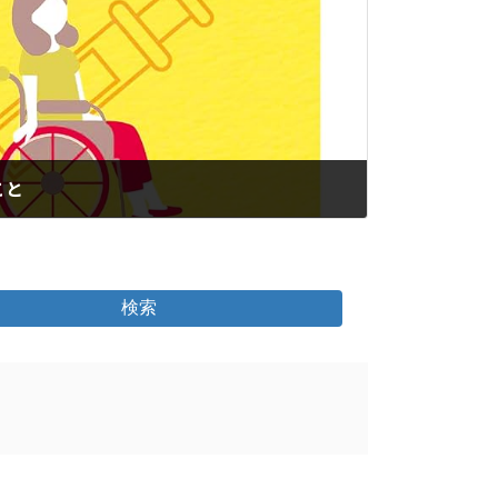
こと
検索