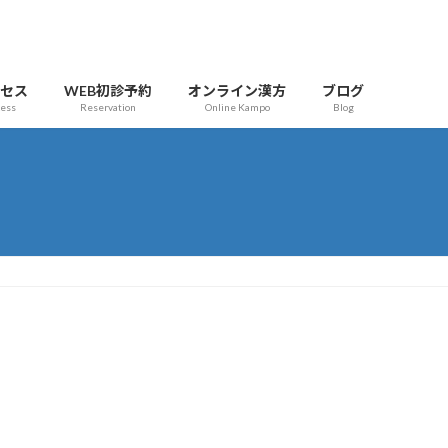
クセス
WEB初診予約
オンライン漢方
ブログ
cess
Reservation
Online Kampo
Blog