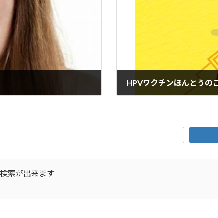
HPVワクチンほんとうの
2025年6月8日
D検索が出来ます