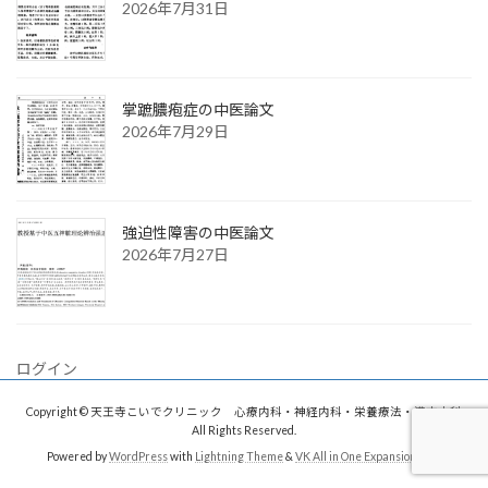
2026年7月31日
掌蹠膿疱症の中医論文
2026年7月29日
強迫性障害の中医論文
2026年7月27日
ログイン
Copyright © 天王寺こいでクリニック 心療内科・神経内科・栄養療法・漢方内科
All Rights Reserved.
Powered by
WordPress
with
Lightning Theme
&
VK All in One Expansion Unit