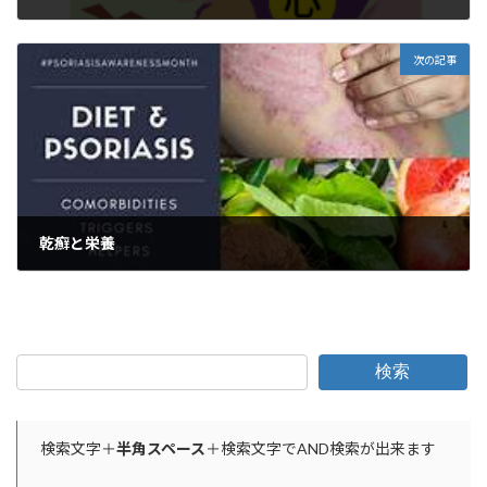
2025年6月22日
次の記事
乾癬と栄養
2025年6月28日
検索
検索文字＋
半角スペース
＋検索文字でAND検索が出来ます