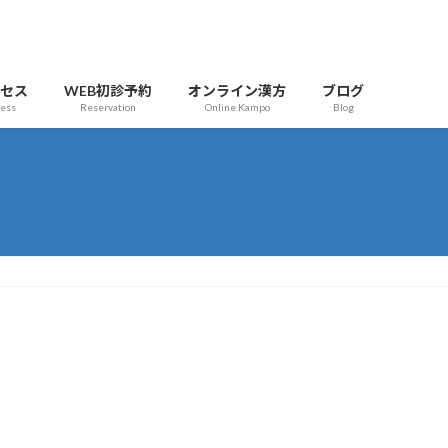
クセス
WEB初診予約
オンライン漢方
ブログ
cess
Reservation
Online Kampo
Blog