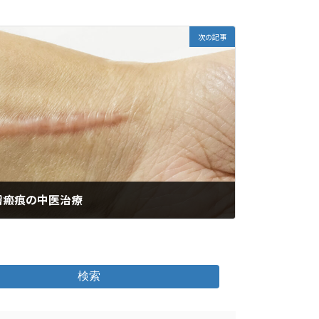
次の記事
膚瘢痕の中医治療
検索