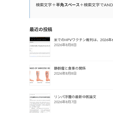
検索文字＋
半角スペース
＋検索文字でAN
最近の投稿
米でのHPVワクチン裁判は、2026
2026年8月8日
静脈瘤と食事の関係
2026年8月8日
リンパ浮腫の最新中医論文
2026年8月7日