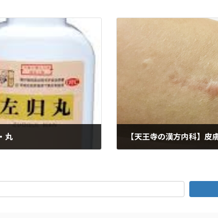
・丸
【天王寺の漢方内科】皮
2026年1月17日