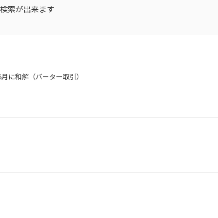
D検索が出来ます
年6月に和解（バーター取引）