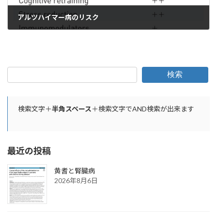
アルツハイマー病のリスク
2021年12月14日
検索
検索文字＋
半角スペース
＋検索文字でAND検索が出来ます
最近の投稿
黄耆と腎臓病
2026年8月6日