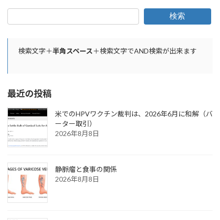
検索
検索文字＋
半角スペース
＋検索文字でAND検索が出来ます
最近の投稿
米でのHPVワクチン裁判は、2026年6月に和解（バ
ーター取引）
2026年8月8日
静脈瘤と食事の関係
2026年8月8日