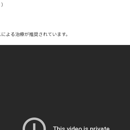
。）
スによる治療が推奨されています。