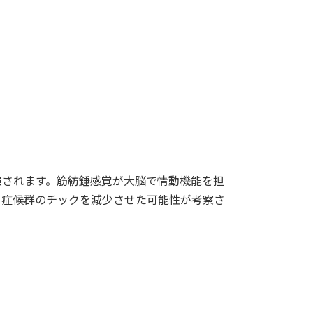
強されます。筋紡錘感覚が大脳で情動機能を担
ト症候群のチックを減少させた可能性が考察さ