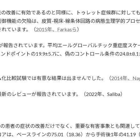
機能の改善に有効であるのと同様に、トゥレット症候群に対しても
御機能の欠陥は、皮質-視床-線条体回路の病態生理学的プロ
されています。（
2015年、Farkasら
）
性が報告されています。平均エールグローバルチック重症度スケ
ドポイントの19.9±5.7に、偽のコントロール条件の24.8±8.1
ム化比較試験では有意な結果は出ませんでした。（
2014年、Na
レビューが報告されています。（2022年、Saliba）
人の患者の症状の改善だけでなく、重要な有害事象とも関連して
ベースラインの75.01（18.36）から手術後1年の41.19（