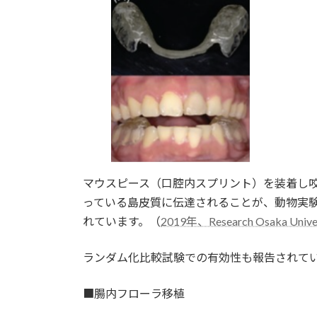
マウスピース（口腔内スプリント）を装着し
っている島皮質に伝達されることが、動物実
れています。（
2019年、Research Osaka Univer
ランダム化比較試験での有効性も報告されて
■腸内フローラ移植