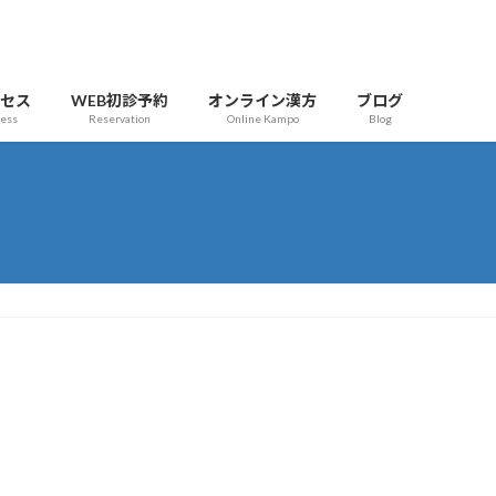
クセス
WEB初診予約
オンライン漢方
ブログ
cess
Reservation
Online Kampo
Blog