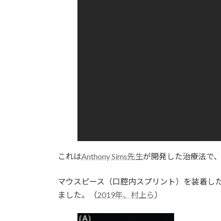
これは
Anthony Sims先生
が開発した治療法で
マウスピース（口腔内スプリント）を装着し
ました。（
2019年、村上ら
）