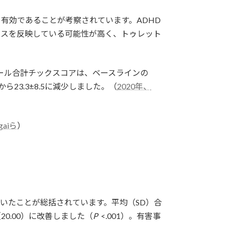
有効であることが考察されています。ADHD
セスを反映している可能性が高く、トゥレット
ール合計チックスコアは、ベースラインの
から23.3±8.5に減少しました。（
2020年、
gaiら
）
いたことが総括されています。平均（SD）合
20.00）に改善しました（
P
<.001）。有害事