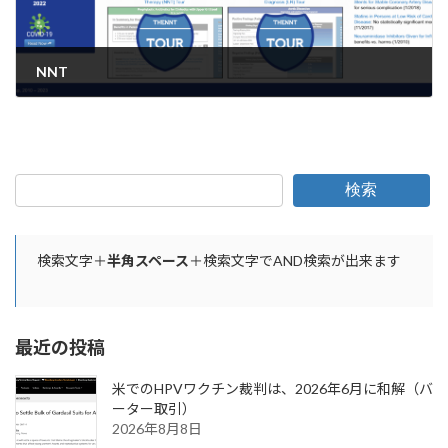
NNT
2023年3月19日
検索
検索文字＋
半角スペース
＋検索文字でAND検索が出来ます
最近の投稿
米でのHPVワクチン裁判は、2026年6月に和解（バ
ーター取引）
2026年8月8日