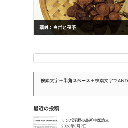
薬対：白朮と茯苓
2025年1月1日
検索文字＋
半角スペース
＋検索文字でAN
最近の投稿
リンパ浮腫の最新中医論文
2026年8月7日