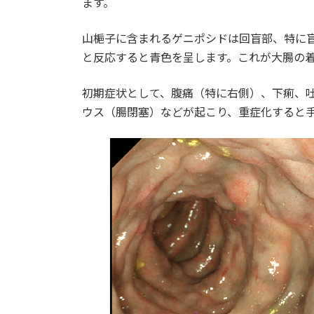
ます。
山梔子に含まれるゲニポシドは回盲部、特に盲
と反応すると青色を呈します。これが大腸の
初期症状として、腹痛（特に右側）、下痢、
ウス（腸閉塞）などが起こり、重症化すると