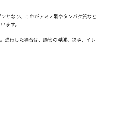
ピンとなり、これがアミノ酸やタンパク質など
ています。
。。進行した場合は、腸管の浮腫、狭窄、イレ