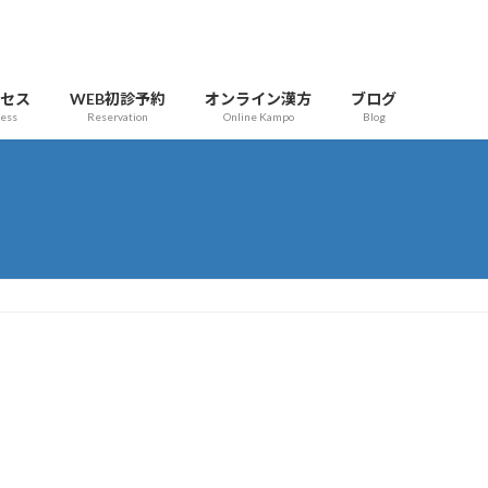
クセス
WEB初診予約
オンライン漢方
ブログ
cess
Reservation
Online Kampo
Blog