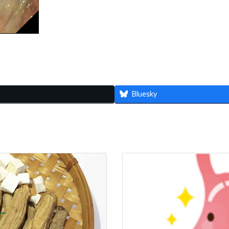
共
有
Bluesky