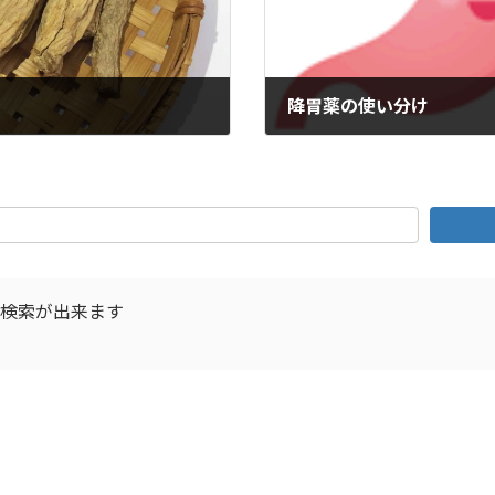
降胃薬の使い分け
2025年1月1日
D検索が出来ます