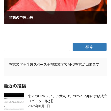
易怒の中医治療
2025年10月7日
検索
検索文字＋
半角スペース
＋検索文字でAND検索が出来ます
最近の投稿
米でのHPVワクチン裁判は、2026年6月に示談成立
（バーター取引）
2026年8月8日