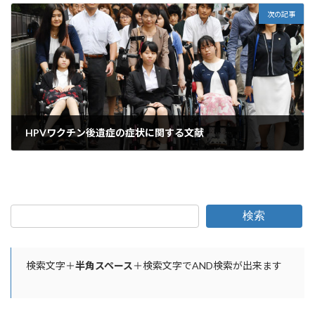
次の記事
HPVワクチン後遺症の症状に関する文献
2026年1月14日
検索
検索文字＋
半角スペース
＋検索文字でAND検索が出来ます