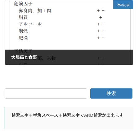
次の記事
大腸癌と食事
2019年12月4日
検索
検索文字＋
半角スペース
＋検索文字でAND検索が出来ます