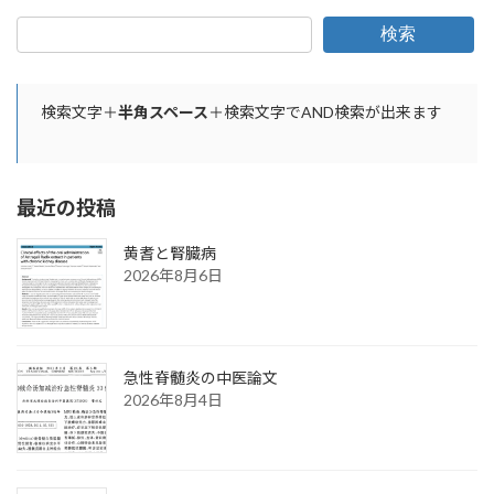
検索
検索文字＋
半角スペース
＋検索文字でAND検索が出来ます
最近の投稿
黄耆と腎臓病
2026年8月6日
急性脊髄炎の中医論文
2026年8月4日