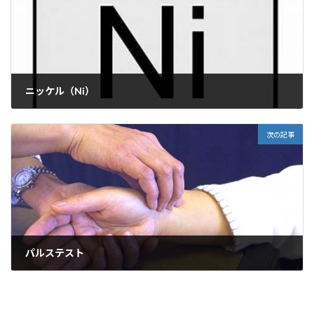
ニッケル（Ni）
2021年4月27日
次の記事
パルステスト
2021年5月7日