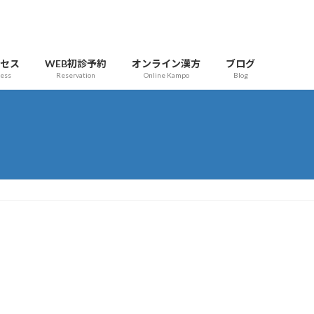
クセス
WEB初診予約
オンライン漢方
ブログ
cess
Reservation
Online Kampo
Blog