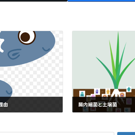
理由
腸内細菌と土壌菌
2021年9月16日