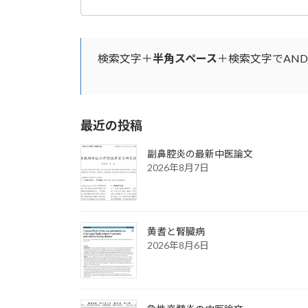
検索文字＋
半角スペース
＋検索文字でAN
最近の投稿
副鼻腔炎の最新中医論文
2026年8月7日
黄耆と腎臓病
2026年8月6日