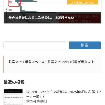
無症状患者による二次感染は、ほぼ起きない
2021年9月20日
検索
検索文字＋
半角スペース
＋検索文字でAND検索が出来ます
最近の投稿
米でのHPVワクチン裁判は、2026年6月に和解（バ
ーター取引）
2026年8月8日