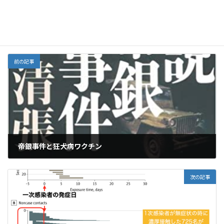
Threads
o
o
n
o
M
栄養
カテゴリー
k
ai
l
前の記事
帝銀事件と狂犬病ワクチン
2021年9月15日
次の記事