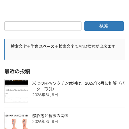
2022年2月8日
検索
検索文字＋
半角スペース
＋検索文字でAND検索が出来ます
最近の投稿
米でのHPVワクチン裁判は、2026年6月に和解（バ
ーター取引）
2026年8月8日
静脈瘤と食事の関係
2026年8月8日