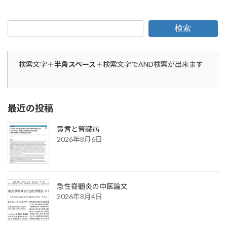
検索
検索文字＋
半角スペース
＋検索文字でAND検索が出来ます
最近の投稿
黄耆と腎臓病
2026年8月6日
急性脊髄炎の中医論文
2026年8月4日