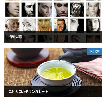
相貌失認
2022年8月30日
次の記事
エピガロカテキンガレート
2022年9月1日