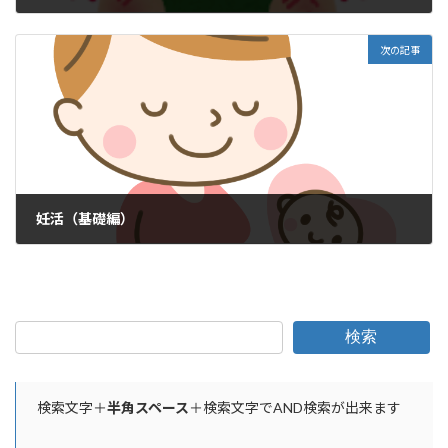
2019年3月19日
次の記事
妊活（基礎編）
2019年3月20日
検索
検索文字＋
半角スペース
＋検索文字でAND検索が出来ます