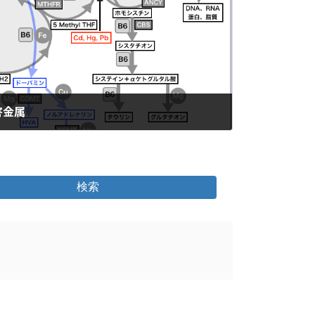
害金属
検索