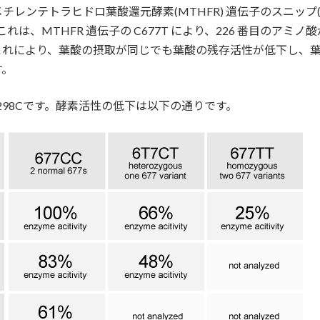
テトラヒドロ葉酸還元酵素(MTHFR) 遺伝子のスニップ(一塩基
れています。これは、MTHFR 遺伝子の C677T により、226 番目
これにより、葉酸の摂取が同じでも葉酸の残存活性が低下し、
す。
1298Cです。酵素活性の低下は以下の通りです。