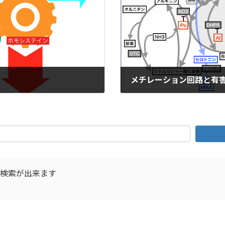
メチレーション回路と有
2019年8月29日
D検索が出来ます