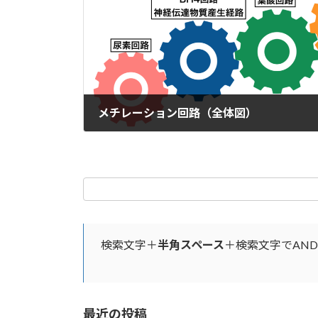
メチレーション回路（全体図）
2019年8月28日
検索文字＋
半角スペース
＋検索文字でAN
最近の投稿