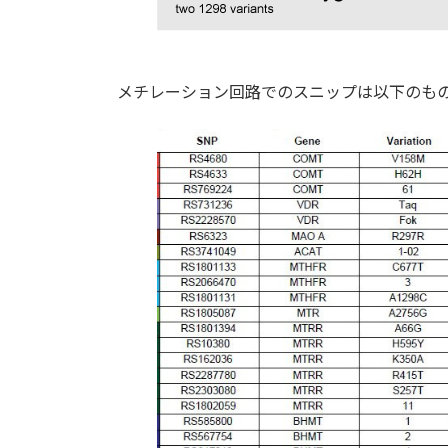
メチレーション回路でのスニップは以下のも