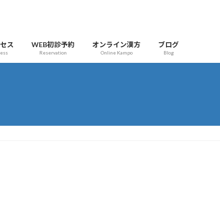
クセス
WEB初診予約
オンライン漢方
ブログ
cess
Reservation
Online Kampo
Blog