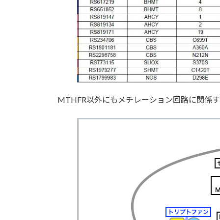
MTHFR以外にもメチレーション回路に関係