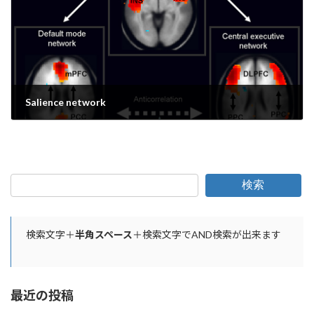
Salience network
2022年2月6日
検索
検索文字＋
半角スペース
＋検索文字でAND検索が出来ます
最近の投稿