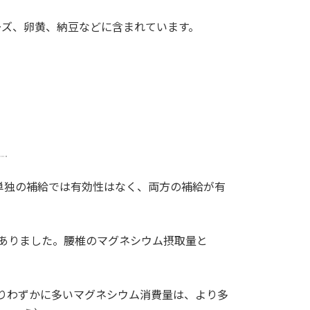
ーズ、卵黄、納豆などに含まれています。
r）
単独の補給では有効性はなく、両方の補給が有
ありました。腰椎のマグネシウム摂取量と
りわずかに多いマグネシウム消費量は、より多