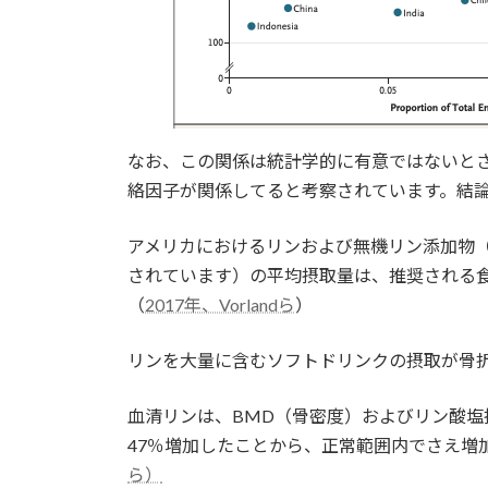
なお、この関係は統計学的に有意ではないと
絡因子が関係してると考察されています。結
アメリカにおけるリンおよび無機リン添加物
されています）の平均摂取量は、推奨される
（
2017年、Vorlandら
）
リンを大量に含むソフトドリンクの摂取が骨
血清リンは、BMD（骨密度）およびリン酸塩摂
47％増加したことから、正常範囲内でさえ増
ら）