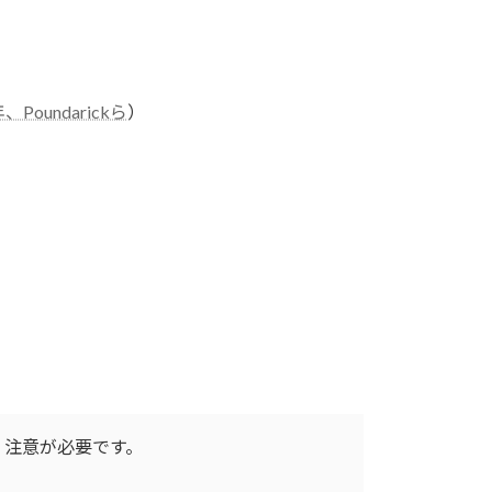
年、Poundarickら
）
、注意が必要です。