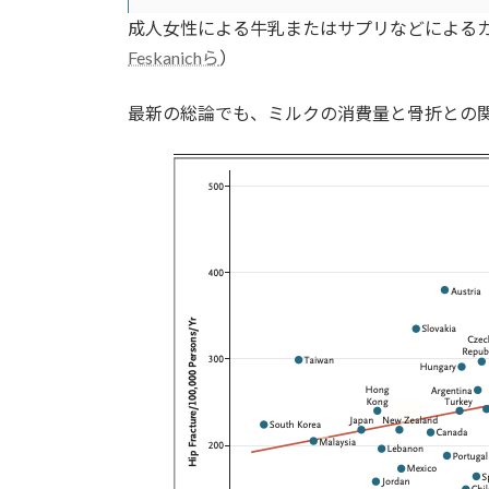
成人女性による牛乳またはサプリなどによる
Feskanichら
）
最新の総論でも、ミルクの消費量と骨折との