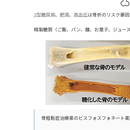
2型糖尿病
、
肥満
、
高血圧
は骨折のリスク要因
精製糖質（ご飯、パン、麵、お菓子、ジュー
骨粗鬆症治療薬のビスフォスフォネート薬