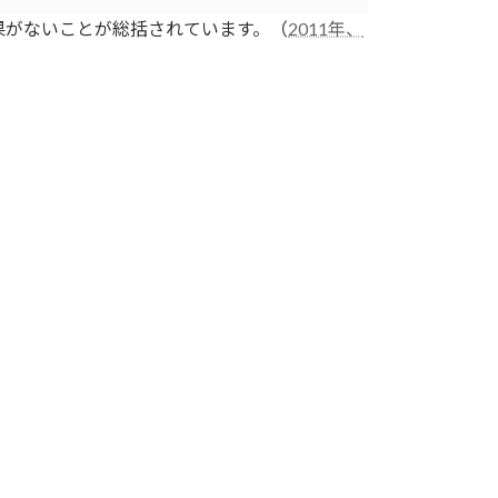
果がないことが総括されています。（
2011年、