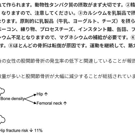
れて作られます。動物性タンパク質の摂取がまず大切です。②
くなりますので、注意してください。③カルシウムを乳製品で
なります。原則的に乳製品（牛乳、ヨーグルト、チーズ）を摂
ベーコン、練り物、プロセスチーズ、インスタント麺、缶詰、
ウム不足となりますので、マグネシウムの補給が必要です。⑥1日
です。⑧ほとんどの骨折は転倒が原因です。運動を継続して、筋
後の女性の股関節骨折の発生率の低下と関連していることが報
取量が多いと股関節骨折が大幅に減少することが総括されてい