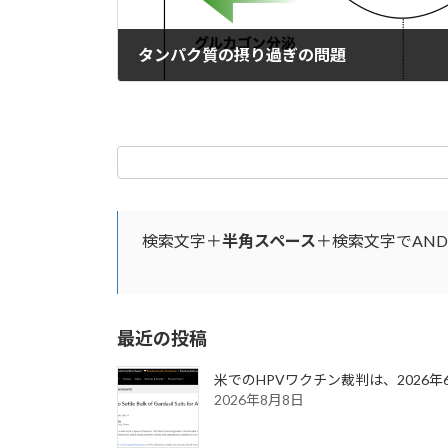
タンパク質の摂り過ぎの問題
2022年4月11日
検索文字＋
半角スペース
＋検索文字でAN
最近の投稿
米でのHPVワクチン裁判は、2026
2026年8月8日