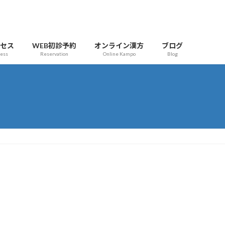
クセス
WEB初診予約
オンライン漢方
ブログ
cess
Reservation
Online Kampo
Blog