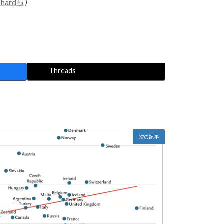
hardら
）
Threads
次の記事