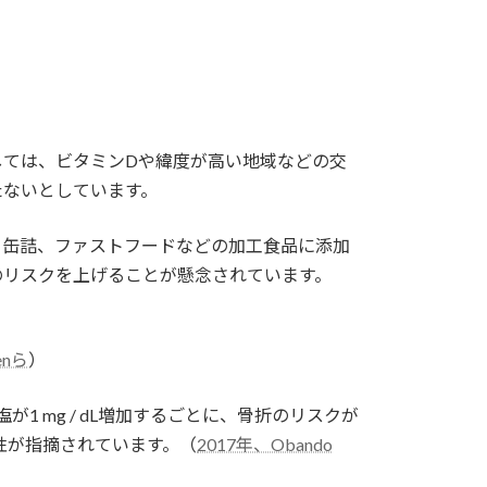
しては、ビタミンDや緯度が高い地域などの交
たないとしています。
、缶詰、ファストフードなどの加工食品に添加
のリスクを上げることが懸念されています。
enら
）
 mg / dL増加するごとに、骨折のリスクが
性が指摘されています。（
2017年、Obando