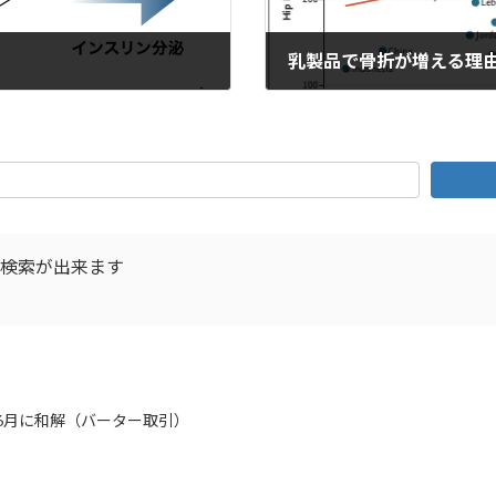
乳製品で骨折が増える理
2022年4月13日
D検索が出来ます
年6月に和解（バーター取引）