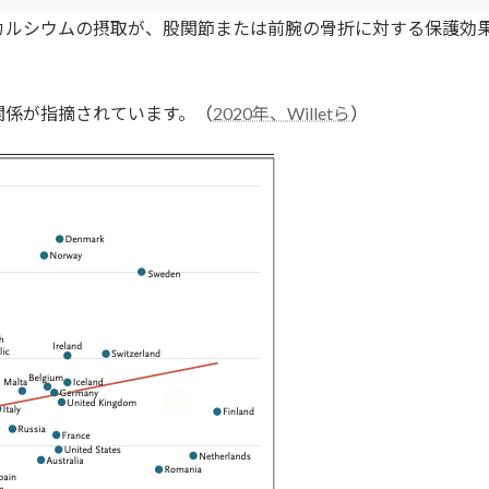
カルシウムの摂取が、股関節または前腕の骨折に対する保護効
関係が指摘されています。（
2020年、Willetら
）