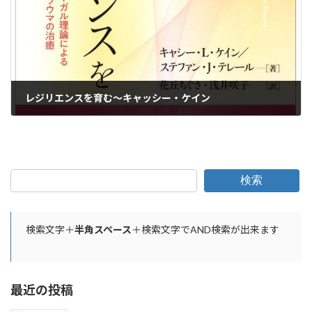
レジリエンスを育む〜キャッシー・ケイン
2022年4月28日
検索
検索文字＋
半角スペース
＋検索文字でAND検索が出来ます
最近の投稿