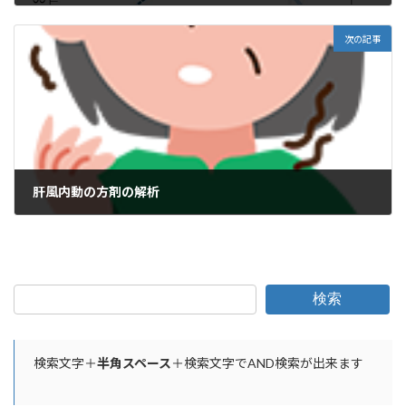
2024年10月10日
次の記事
肝風内動の方剤の解析
2024年10月15日
検索
検索文字＋
半角スペース
＋検索文字でAND検索が出来ます