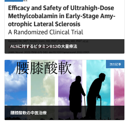
ALSに対するビタミンB12の大量療法
2024年11月7日
次の記事
腰膝酸軟の中医治療
2024年11月9日