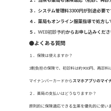
３．システム管理料3300円が別途必要で
４．薬局もオンライン服薬指導で処方し
５．
WEB初診予約
からお申し込みくださ
●よくある質問
１．保険は使えますか？
3割負担の保険で、初診料は約900円、再診料
マイナンバーカードから
スマホアプリのマイ
２．薬局の支払いはどうなりますか？
原則的に保険適応できる生薬を優先的に使いま