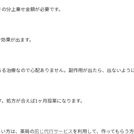
その分上乗せ金額が必要です。
で効果が出ます。
ある治療なので心配ありません。副作用が出たら、出ないよう
す。処方が合えば1ヶ月投薬になります。
しい方は、薬局の
煎じ代行サービス
を利用して、作ってもらう方