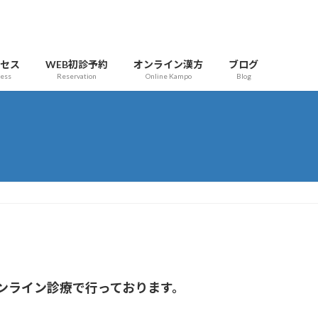
クセス
WEB初診予約
オンライン漢方
ブログ
cess
Reservation
Online Kampo
Blog
オンライン診療で行っております。