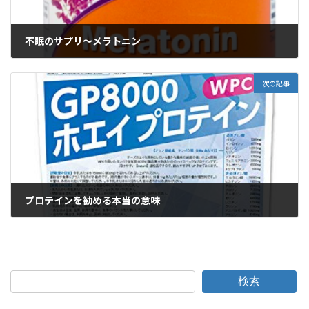
不眠のサプリ〜メラトニン
2019年4月27日
次の記事
プロテインを勧める本当の意味
2019年5月2日
検索