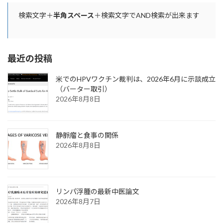
検索文字＋
半角スペース
＋検索文字でAND検索が出来ます
最近の投稿
米でのHPVワクチン裁判は、2026年6月に示談成立
（バーター取引）
2026年8月8日
静脈瘤と食事の関係
2026年8月8日
リンパ浮腫の最新中医論文
2026年8月7日