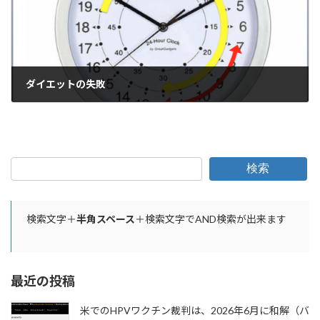
ダイエットの失敗
2019年5月8日
検索
検索文字＋
半角スペース
＋検索文字でAND検索が出来ます
最近の投稿
米でのHPVワクチン裁判は、2026年6月に和解（バ